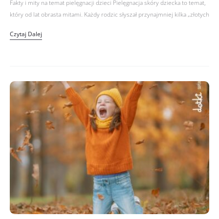
Fakty i mity na temat pielęgnacji dzieci Pielęgnacja skóry dziecka to temat,
który od lat obrasta mitami. Każdy rodzic słyszał przynajmniej kilka „złotych
rad”, które nie zawsze mają pokrycie w…
Czytaj Dalej