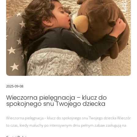
2025-09-08
Wieczorna pielęgnacja – klucz do
spokojnego snu Twojego dziecka
Wieczorna pielęgnacja – klucz do spokojnego snu Twojego dziecka Wieczór
to czas, kiedy maluchy po intensywnym dniu pełnym zabaw zasługują na
chwilę relaksu i wyciszenia. Wieczorna pielęgnacja skóry to nie…