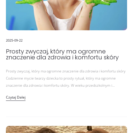
2025-09-22
Prosty zwyczaj, który ma ogromne
znaczenie dla zdrowia i komfortu skóry
Prosty zwyczaj, który ma ogromne znaczenie dla zdrowia i komfortu skóry
Codzienne mycie twarzy dziecka to prosty rytuał, który ma ogromne
znaczenie dla zdrowia i komfortu skóry. W wieku przedszkolnym i…
Czytaj Dalej