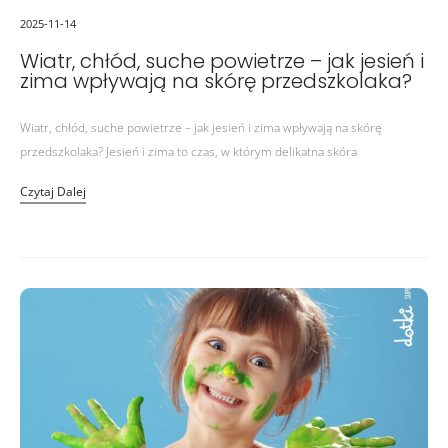
2025-11-14
Wiatr, chłód, suche powietrze – jak jesień i
zima wpływają na skórę przedszkolaka?
Wiatr, chłód, suche powietrze – jak jesień i zima wpływają na skórę
przedszkolaka? Jesień i zima to czas, w którym delikatna skóra
przedszkolaka często zaczyna „wołać o pomoc”. Rodzice zauważają…
Czytaj Dalej