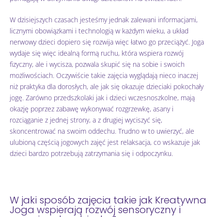
W dzisiejszych czasach jesteśmy jednak zalewani informacjami,
licznymi obowiązkami i technologią w każdym wieku, a układ
nerwowy dzieci dopiero się rozwija więc łatwo go przeciążyć. Joga
wydaje się więc idealną formą ruchu, która wspiera rozwój
fizyczny, ale i wycisza, pozwala skupić się na sobie i swoich
możliwościach. Oczywiście takie zajęcia wyglądają nieco inaczej
niż praktyka dla dorosłych, ale jak się okazuje dzieciaki pokochały
jogę. Zarówno przedszkolaki jak i dzieci wczesnoszkolne, mają
okazję poprzez zabawę wykonywać rozgrzewkę, asany i
rozciąganie z jednej strony, a z drugiej wyciszyć się,
skoncentrować na swoim oddechu. Trudno w to uwierzyć, ale
ulubioną częścią jogowych zajęć jest relaksacja, co wskazuje jak
dzieci bardzo potrzebują zatrzymania się i odpoczynku.
W jaki sposób zajęcia takie jak Kreatywna
Joga wspierają rozwój sensoryczny i