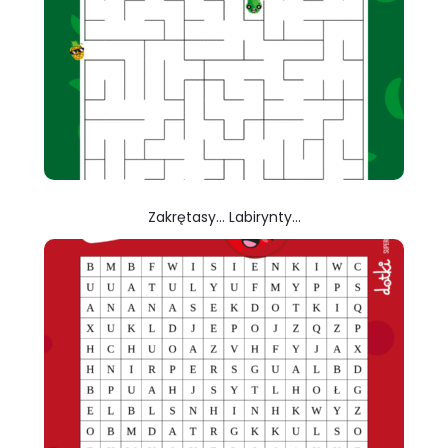
Zakrętasy… Labirynty…