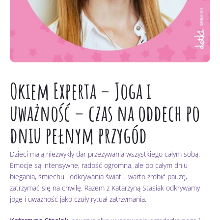
Okiem Experta – J
oga i
uważność – czas na oddech po
dniu pełnym przygód
Dzieci mają niezwykły dar przeżywania wszystkiego całym sobą.
Emocje są intensywne, radość ogromna, ale po całym dniu
biegania, śmiechu i odkrywania świat… warto zrobić pauzę,
zatrzymać się na chwilę. Razem z Katarzyną Stasiak odkrywamy
jogę i uważność jako czuły rytuał zatrzymania.