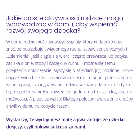
Jakie proste aktywności rodzice mogą
wprowadzać w domu, aby wspierać
rozwój swojego dziecka?
W domu rodzic może zauważyć sygnały, którymi dziecko daje
znać, że potrzebuje świadomego ruchu, zabaw sensorycznych i
„uziemienia”. Jeśli ciągle się wierci, często przewraca lub potyka,
zaciska dłonie, stopy i szczęki w ruchu – można się temu
przyjrzeć. Coraz częściej słyszy się o zajęciach jogi rodzinnej, które
dają aktywną bliskość rodziców z dziećmi. To super przestrzeń na
wspólną jogę i zaangażowanie rodzica w rozwój dziecka, nie tylko
tego z potrzebami. Nie zawsze jest jednak na to czas i logistyczne
możliwości. A przecież warto! Dlatego polecam znalezienie choćby
chwili w domu na pobycie razem.
Wystarczy, że wyciągniesz matę a gwarantuje, że dziecko
dołączy, czyli połowa sukcesu za nami.