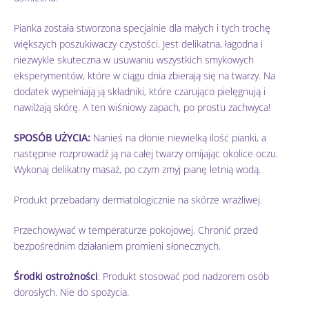
Pianka została stworzona specjalnie dla małych i tych trochę
większych poszukiwaczy czystości. Jest delikatna, łagodna i
niezwykle skuteczna w usuwaniu wszystkich smykowych
eksperymentów, które w ciągu dnia zbierają się na twarzy. Na
dodatek wypełniają ją składniki, które czarująco pielęgnują i
nawilżają skórę. A ten wiśniowy zapach, po prostu zachwyca!
SPOSÓB UŻYCIA:
Nanieś na dłonie niewielką ilość pianki, a
następnie rozprowadź ją na całej twarzy omijając okolice oczu.
Wykonaj delikatny masaż, po czym zmyj pianę letnią wodą.
Produkt przebadany dermatologicznie na skórze wrażliwej.
Przechowywać w temperaturze pokojowej. Chronić przed
bezpośrednim działaniem promieni słonecznych.
Środki ostrożności
: Produkt stosować pod nadzorem osób
dorosłych. Nie do spożycia.