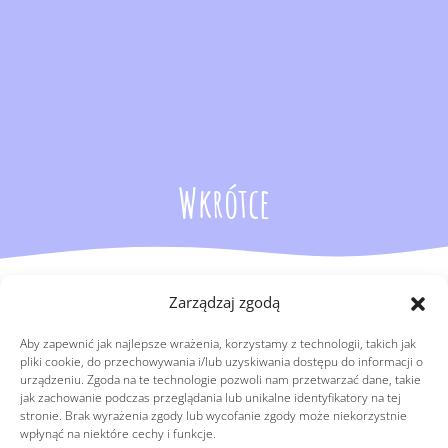
Wkrótce
Zarządzaj zgodą
Aby zapewnić jak najlepsze wrażenia, korzystamy z technologii, takich jak
pliki cookie, do przechowywania i/lub uzyskiwania dostępu do informacji o
urządzeniu. Zgoda na te technologie pozwoli nam przetwarzać dane, takie
jak zachowanie podczas przeglądania lub unikalne identyfikatory na tej
stronie. Brak wyrażenia zgody lub wycofanie zgody może niekorzystnie
Copyright © 2026
wpłynąć na niektóre cechy i funkcje.