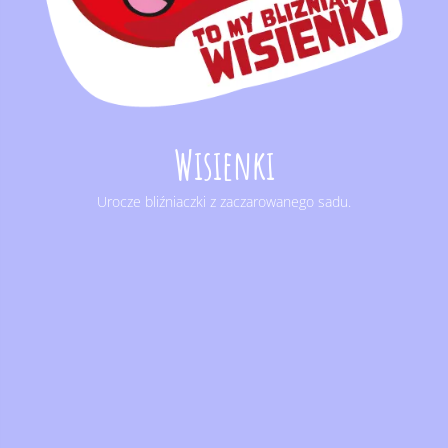
Wisienki
Urocze bliźniaczki z zaczarowanego sadu.