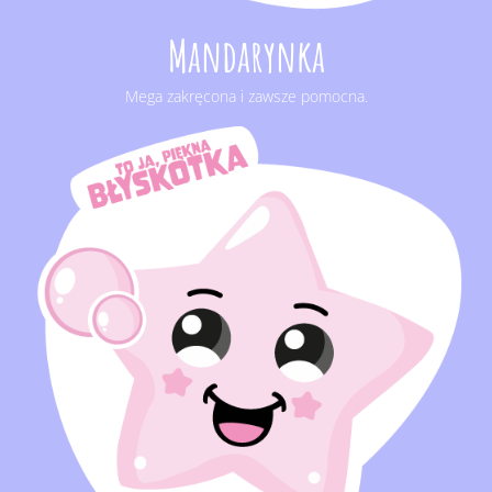
Mandarynka
Mega zakręcona i zawsze pomocna.