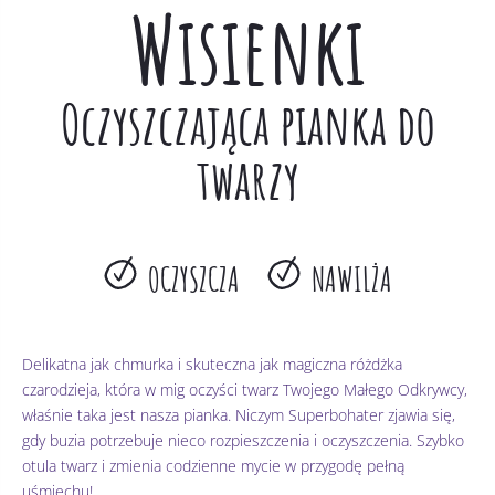
Wisienki
Oczyszczająca pianka do
twarzy
OCZYSZCZA
NAWILŻA
Delikatna jak chmurka i skuteczna jak magiczna różdżka
czarodzieja, która w mig oczyści twarz Twojego Małego Odkrywcy,
właśnie taka jest nasza pianka. Niczym Superbohater zjawia się,
gdy buzia potrzebuje nieco rozpieszczenia i oczyszczenia. Szybko
otula twarz i zmienia codzienne mycie w przygodę pełną
uśmiechu!