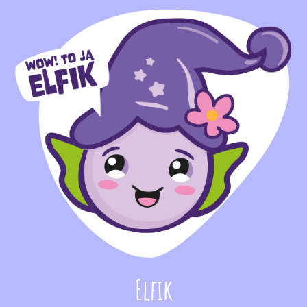
Elfik