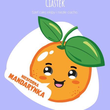
Ciastek
Szef całej ekipy i niezłe ciacho.