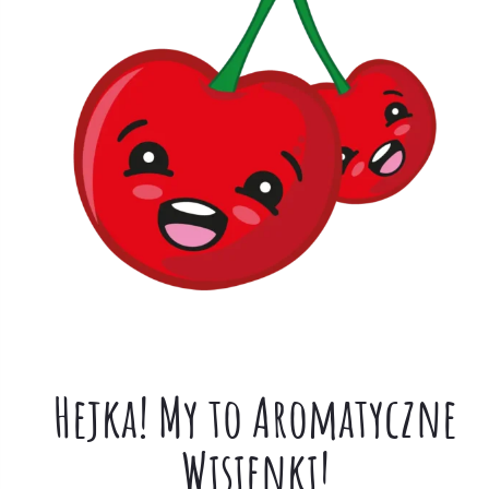
Hejka! My to Aromatyczne
Wisienki!