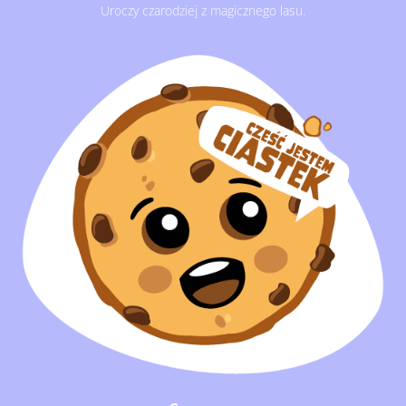
Uroczy
czarodziej z magicznego lasu.