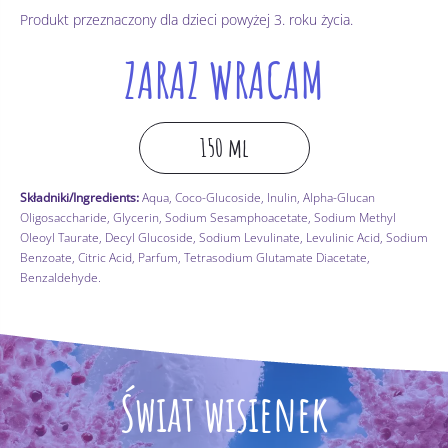
Produkt przeznaczony dla dzieci powyżej 3. roku życia.
ZARAZ WRACAM
150 ml
Składniki/Ingredients:
Aqua, Coco-Glucoside, Inulin, Alpha-Glucan
Oligosaccharide, Glycerin, Sodium Sesamphoacetate, Sodium Methyl
Oleoyl Taurate, Decyl Glucoside, Sodium Levulinate, Levulinic Acid, Sodium
Benzoate, Citric Acid, Parfum, Tetrasodium Glutamate Diacetate,
Benzaldehyde.
Świat wisienek