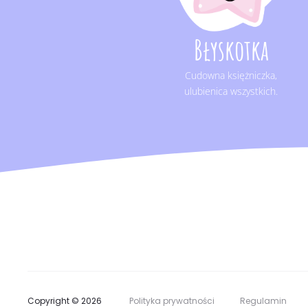
Błyskotka
Cudowna księżniczka,
ulubienica wszystkich.
Copyright © 2026
Polityka prywatności
Regulamin