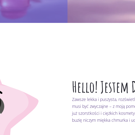
Hello! Jestem 
Zawsze lekka i puszysta, rozświe
musi być zwyczajne – z moją pomoc
już szorstkości i ciężkich kosmet
buzię niczym miękka chmurka i ucz