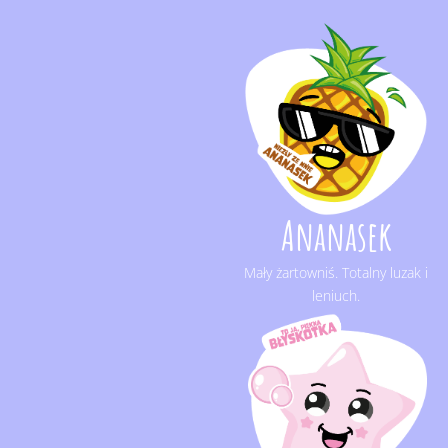
Ananasek
Mały żartowniś. Totalny luzak i
leniuch.