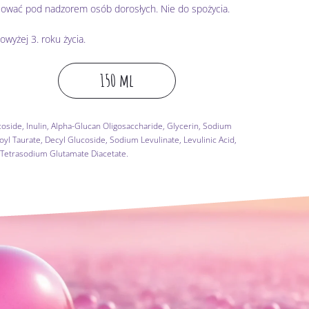
ować pod nadzorem osób dorosłych. Nie do spożycia.
owyżej 3. roku życia.
150 ml
side, Inulin, Alpha-Glucan Oligosaccharide, Glycerin, Sodium
 Taurate, Decyl Glucoside, Sodium Levulinate, Levulinic Acid,
 Tetrasodium Glutamate Diacetate.