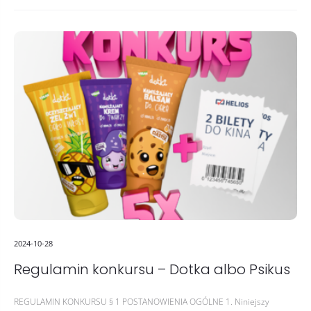
2024-10-28
Regulamin konkursu – Dotka albo Psikus
REGULAMIN KONKURSU § 1 POSTANOWIENIA OGÓLNE 1. Niniejszy