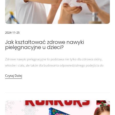
2024-11-25
Jak kształtować zdrowe nawyki
pielęgnacyjne u dzieci?
Zdrowe nawyki pielęgnacyjne to podstawa nie tylko dla zdrowia skóry,
włosów i ciała, ale także dla budowania odpowiedzialnego podejścia do
dbania o siebie. Wykształcenie ich już od najmłodszych lat ma…
Czytaj Dalej