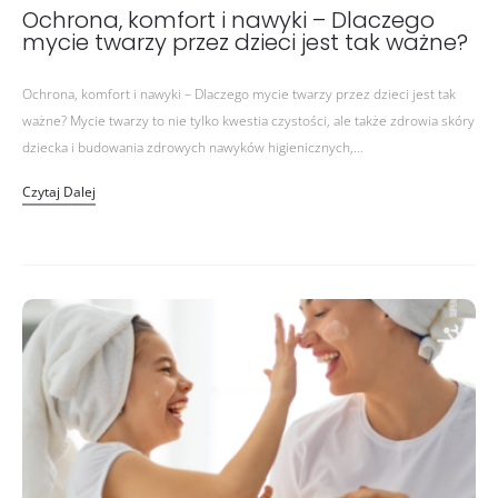
Ochrona, komfort i nawyki – Dlaczego
mycie twarzy przez dzieci jest tak ważne?
Ochrona, komfort i nawyki – Dlaczego mycie twarzy przez dzieci jest tak
ważne? Mycie twarzy to nie tylko kwestia czystości, ale także zdrowia skóry
dziecka i budowania zdrowych nawyków higienicznych,…
Czytaj Dalej